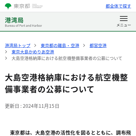
都全体で探す
港湾局トップ
東京都の離島・空港
都営空港
東京大島かめりあ空港
大島空港格納庫における航空機整備事業者の公募について
大島空港格納庫における航空機整
備事業者の公募について
更新日
2024年11月15日
東京都は、大島空港の活性化を図るとともに、調布飛