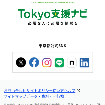
東京都公式SNS
お問い合わせ
サイトポリシー
使い方ヘルプ
サイトマップ
データ・資料・刊行物
東京都庁：〒163-8001 東京都新宿区西新宿2-8-1 電話：03-5321-1111（代