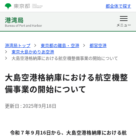
都全体で探す
港湾局トップ
東京都の離島・空港
都営空港
東京大島かめりあ空港
大島空港格納庫における航空機整備事業の開始について
大島空港格納庫における航空機整
備事業の開始について
更新日
2025年9月18日
令和７年９月16日から、大島空港格納庫における航