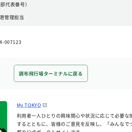
港湾部代表番号）
港管理担当
4-007123
調布飛行場ターミナルに戻る
My TOKYO
利用者一人ひとりの興味関心や状況に応じて必要な
するとともに、皆様のご意見を反映し、「みんなで
都の公式ポータルサイトです。