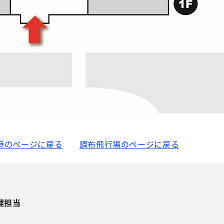
港のページに戻る
調布飛行場のページに戻る
理担当