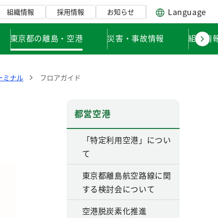
Language
組織情報
採用情報
お知らせ
東京都の離島・空港
災害・事故情報
組織情
ーミナル
フロアガイド
都営空港
「特定利用空港」につい
て
東京都離島航空路線に関
する検討会について
空港脱炭素化推進