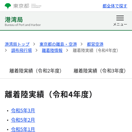
都全体で探す
港湾局トップ
東京都の離島・空港
都営空港
調布飛行場
離着陸情報
離着陸実績（令和4年度）
離着陸実績（令和2年度）
離着陸実績（令和3年度）
離着陸実績（令和4年度）
令和5年3月
令和5年2月
令和5年1月