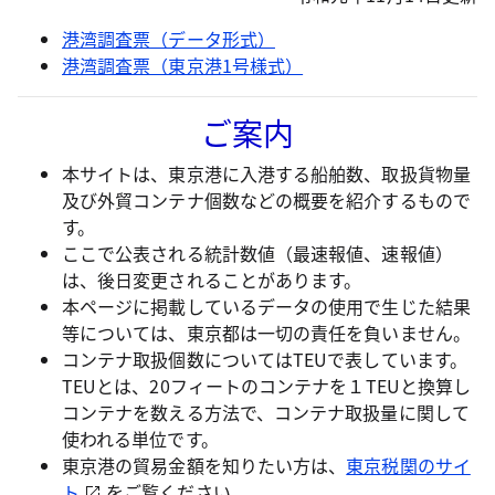
港湾調査票（データ形式）
港湾調査票（東京港1号様式）
ご案内
本サイトは、東京港に入港する船舶数、取扱貨物量
及び外貿コンテナ個数などの概要を紹介するもので
す。
ここで公表される統計数値（最速報値、速報値）
は、後日変更されることがあります。
本ページに掲載しているデータの使用で生じた結果
等については、東京都は一切の責任を負いません。
コンテナ取扱個数についてはTEUで表しています。
TEUとは、20フィートのコンテナを１TEUと換算し
コンテナを数える方法で、コンテナ取扱量に関して
使われる単位です。
東京港の貿易金額を知りたい方は、
東京税関のサイ
ト
をご覧ください。