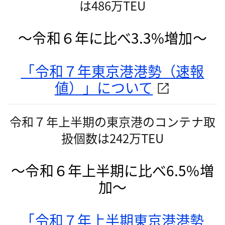
は486万TEU
～令和６年に比べ3.3%増加～
「令和７年東京港港勢（速報
値）」について
令和７年上半期の東京港のコンテナ取
扱個数は242万TEU
～令和６年上半期に比べ6.5%増
加～
「令和７年上半期東京港港勢