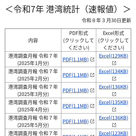
＜令和7年 港湾統計（速報値）＞
令和８年３月30日更新
PDF形式
Excel形式
内容
(クリックして
(クリックして
ください)
ください)
港湾調査月報 令和７年
Excel(129KB)
PDF(1.1MB)
(2025年1月分)
港湾調査月報 令和７年
Excel(134KB)
PDF(1.1MB)
(2025年2月分)
港湾調査月報 令和７年
Excel(136KB)
PDF(1.1MB)
(2025年3月分)
港湾調査月報 令和７年
Excel(135KB)
PDF(1.1MB)
(2025年4月分)
港湾調査月報 令和７年
Excel(136KB)
PDF(1.1MB)
(2025年5月分)
港湾調査月報 令和７年
Excel(123KB)