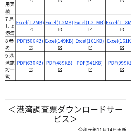
用実
績
7 島
Excel(1.2MB)
Excel(1.2MB)
Excel(1.21MB)
Excel(1.18
しょ
港湾
8 参
PDF(506KB)
Excel(149KB)
Excel(161KB)
Excel(161K
考
9 港
湾施
PDF(630KB)
PDF(489KB)
PDF(941KB)
PDF(999K
設一
覧
＜港湾調査票ダウンロードサー
ビス＞
令和元年11月14日更新