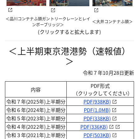
＜品川コンテナふ頭ガントリークレーンとレイ
＜大井コンテナふ頭＞
ンボーブリッジ＞
(クリックすると拡大します)
＜上半期東京港港勢（速報値）
＞
令和７年10月28日更新
PDF形式
内容
（クリックしてください）
令和７年(2025年)上半期分
PDF(938KB)
令和６年(2024年)上半期分
PDF(1.0MB)
令和５年(2023年)上半期分
PDF(338KB)
令和４年(2022年)上半期分
PDF(336KB)
令和３年(2021年)上半期分
PDF(503KB)