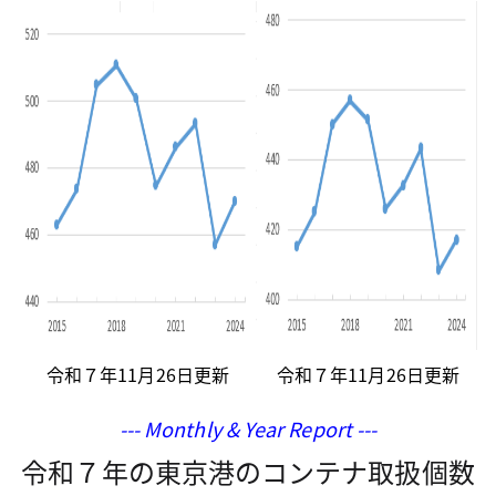
令和７年11月26日更新
令和７年11月26日更新
--- Monthly & Year Report ---
令和７年の東京港のコンテナ取扱個数