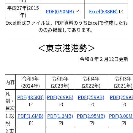
平成27年(2015
PDF(0.90MB)
Excel(638KB)
年)
Excel形式ファイルは、PDF資料のうちExcelで作成したも
ののみ掲載してあります。
＜東京港港勢＞
令和８年２月12日更新
令和6年
令和5年
令和4年
令和3年
内容
(2024年)
(2023年)
(2022年)
(2021年)
凡
PDF(485KB)
PDF(269KB)
PDF(259KB)
PDF(259K
例・
目次
1 総
PDF(1.6MB)
PDF(1.3MB)
PDF(2.95MB)
PDF(3.00M
説
2 東